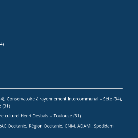
4)
4), Conservatoire à rayonnement Intercommunal – Sète (34),
 (31)
tre culturel Henri Desbals – Toulouse (31)
 DRAC Occitanie, Région Occitanie, CNM, ADAMI, Spedidam