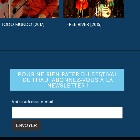
TODO MUNDO [2017]
FREE RIVER [2015]
POUR NE RIEN RATER DU FESTIVAL
DE THAU, ABONNEZ-VOUS À LA
NEWSLETTER !
Votre adresse e-mail :