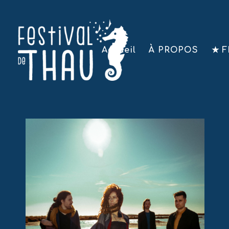
Accueil
À PROPOS
★ F