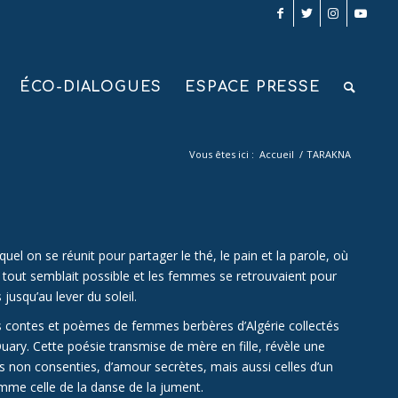
ÉCO-DIALOGUES
ESPACE PRESSE
Vous êtes ici :
Accueil
/
TARAKNA
quel on se réunit pour partager le thé, le pain et la parole, où
uit, tout semblait possible et les femmes se retrouvaient pour
usqu’au lever du soleil.
ces contes et poèmes de femmes berbères d’Algérie collectés
uary. Cette poésie transmise de mère en fille, révèle une
s non consenties, d’amour secrètes, mais aussi celles d’un
mme celle de la danse de la jument.