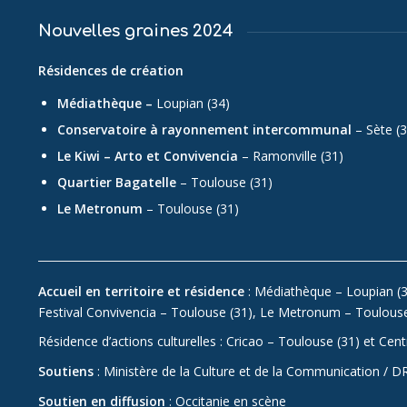
Nouvelles graines 2024
Résidences de création
Médiathèque –
Loupian (34)
Conservatoire à rayonnement intercommunal
– Sète (3
Le Kiwi – Arto et Convivencia
– Ramonville (31)
Quartier Bagatelle
– Toulouse (31)
Le Metronum
– Toulouse (31)
Accueil en territoire et résidence
: Médiathèque – Loupian (3
Festival Convivencia – Toulouse (31), Le Metronum – Toulouse
Résidence d’actions culturelles : Cricao – Toulouse (31) et Cen
Soutiens
: Ministère de la Culture et de la Communication /
Soutien en diffusion
: Occitanie en scène