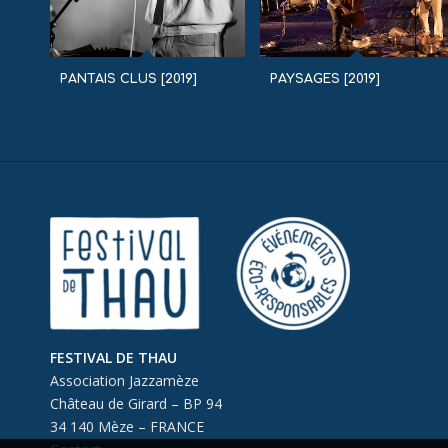
PANTAIS CLUS [2019]
PAYSAGES [2019]
FESTIVAL DE THAU
Association Jazzamèze
Château de Girard – BP 94
34 140 Mèze – FRANCE