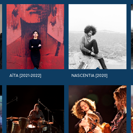
AÏTA [2021-2022]
NASCENTIA [2020]