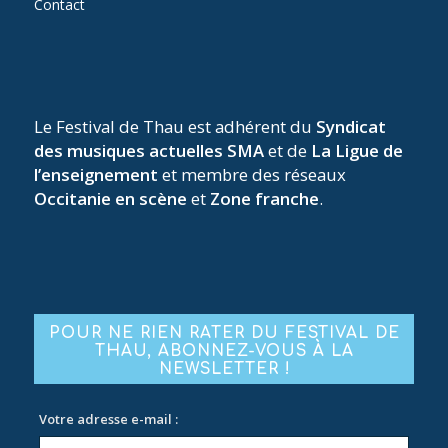
Contact
Le Festival de Thau est adhérent du
Syndicat
des musiques actuelles SMA
et de
La Ligue de
l’enseignement
et membre des réseaux
Occitanie en scène
et
Zone franche
.
POUR NE RIEN RATER DU FESTIVAL DE
THAU, ABONNEZ-VOUS À LA
NEWSLETTER !
Votre adresse e-mail :