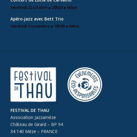
Vendredi 22 octobre ● 20h30 ● Mèze
Apéro-jazz avec Bett Trio
Vendredi 5 novembre ● 19h00 ● Mèze
FESTIVAL DE THAU
Association Jazzamèze
Château de Girard – BP 94
34 140 Mèze – FRANCE