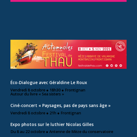
Éco-Dialogue avec Géraldine Le Roux
Vendredi 8 octobre ● 18h30 ● Frontignan
Autour du livre « Sea sisters »
Ciné-concert « Paysages, pas de pays sans âge »
Vendredi 8 octobre ● 21h ● Frontignan
Expo photos sur le luthier Nicolas Gilles
Du 8 au 22 octobre ● Antenne de Mèze du conservatoire