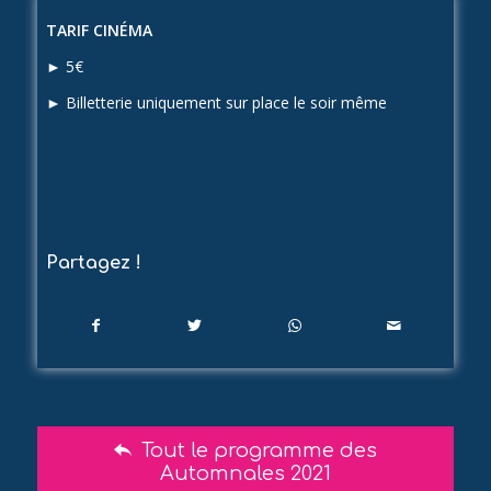
TARIF CINÉMA
► 5€
► Billetterie uniquement sur place le soir même
Partagez !
Tout le programme des
Automnales 2021