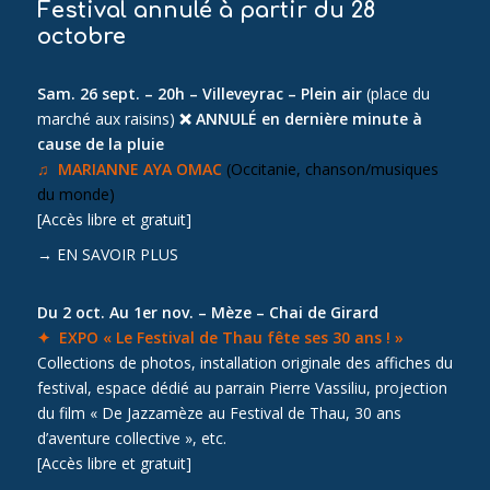
Festival annulé à partir du 28
octobre
Sam. 26 sept. – 20h – Villeveyrac – Plein air
(place du
marché aux raisins)
❌ ANNULÉ en dernière minute à
cause de la pluie
♫ MARIANNE AYA OMAC
(Occitanie, chanson/musiques
du monde)
[Accès libre et gratuit]
→
EN SAVOIR PLUS
Du 2 oct. Au 1er nov. – Mèze – Chai de Girard
✦ EXPO « Le Festival de Thau fête ses 30 ans ! »
Collections de photos, installation originale des affiches du
festival, espace dédié au parrain Pierre Vassiliu, projection
du film « De Jazzamèze au Festival de Thau, 30 ans
d’aventure collective », etc.
[Accès libre et gratuit]