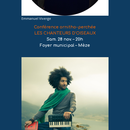
Emmanuel Viverge
Conférence ornitho-perchée
LES CHANTEURS D’OISEAUX
Sam. 28 nov. – 20h
Foyer municipal – Mèze