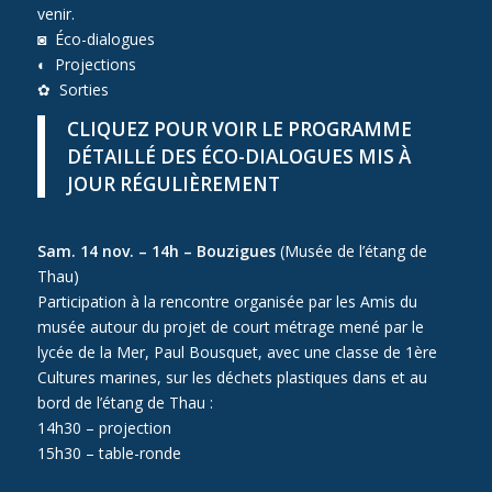
venir.
◙ Éco-dialogues
◐ Projections
✿ Sorties
CLIQUEZ POUR VOIR LE PROGRAMME
DÉTAILLÉ DES ÉCO-DIALOGUES MIS À
JOUR RÉGULIÈREMENT
Sam. 14 nov. – 14h – Bouzigues
(Musée de l’étang de
Thau)
Participation à la rencontre organisée par les Amis du
musée autour du projet de court métrage mené par le
lycée de la Mer, Paul Bousquet, avec une classe de 1ère
Cultures marines, sur les déchets plastiques dans et au
bord de l’étang de Thau :
14h30 – projection
15h30 – table-ronde