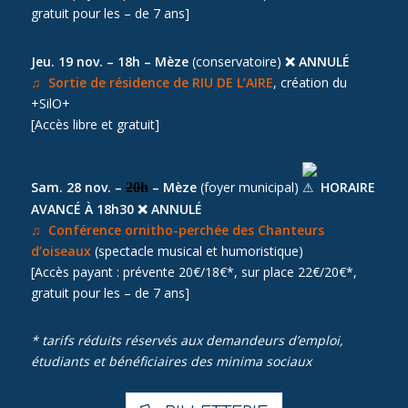
gratuit pour les – de 7 ans]
Jeu. 19 nov. – 18h – Mèze
(conservatoire)
❌ ANNULÉ
♫ Sortie de résidence de RIU DE L’AIRE
, création du
+SilO+
[Accès libre et gratuit]
Sam. 28 nov. –
– Mèze
(foyer municipal)
HORAIRE
20h
AVANCÉ À 18h30 ❌ ANNULÉ
♫ Conférence ornitho-perchée des Chanteurs
d’oiseaux
(spectacle musical et humoristique)
[Accès payant : prévente 20€/18€*, sur place 22€/20€*,
gratuit pour les – de 7 ans]
* tarifs réduits réservés aux demandeurs d’emploi,
étudiants et bénéficiaires des minima sociaux