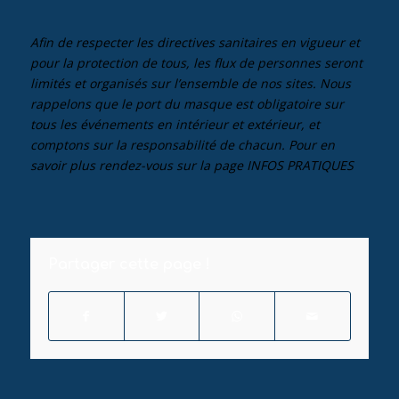
Afin de respecter les directives sanitaires en vigueur et
pour la protection de tous, les flux de personnes seront
limités et organisés sur l’ensemble de nos sites. Nous
rappelons que le port du masque est obligatoire sur
tous les événements en intérieur et extérieur, et
comptons sur la responsabilité de chacun. Pour en
savoir plus rendez-vous sur la page
INFOS PRATIQUES
Partager cette page !