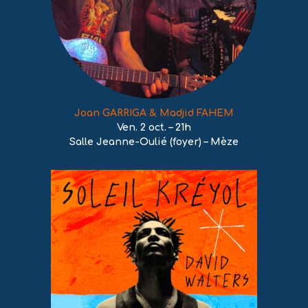
Joan GARRIGA & Madjid FAHEM
Ven. 2 oct. – 21h
Salle Jeanne-Oulié (foyer) – Mèze