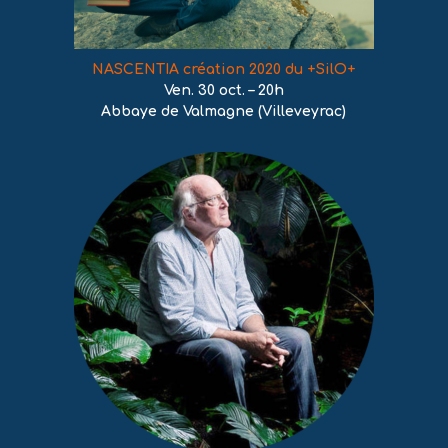
NASCENTIA création 2020 du +SilO+
Ven. 30 oct. – 20h
Abbaye de Valmagne
(Villeveyrac)