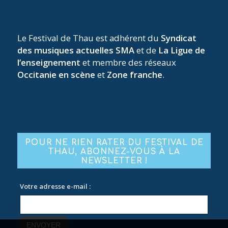
Le Festival de Thau est adhérent du
Syndicat
des musiques actuelles SMA
et de
La Ligue de
l’enseignement
et membre des réseaux
Occitanie en scène
et
Zone franche
.
POUR NE RIEN RATER DU FESTIVAL DE
THAU, ABONNEZ-VOUS À LA
NEWSLETTER !
Votre adresse e-mail :