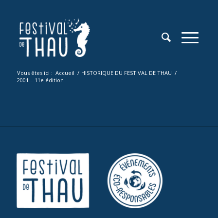
Vous êtes ici :
Accueil
/
HISTORIQUE DU FESTIVAL DE THAU
/
2001 – 11e édition