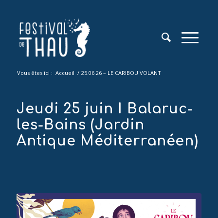
Vous êtes ici :
Accueil
/
25.06.26 – LE CARIBOU VOLANT
Jeudi 25 juin I Balaruc-
les-Bains (Jardin
Antique Méditerranéen)