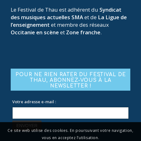
Le Festival de Thau est adhérent du
Syndicat
des musiques actuelles SMA
et de
La Ligue de
l’enseignement
et membre des réseaux
Occitanie en scène
et
Zone franche
.
POUR NE RIEN RATER DU FESTIVAL DE
THAU, ABONNEZ-VOUS À LA
NEWSLETTER !
Votre adresse e-mail :
Ce site web utilise des cookies. En poursuivant votre navigation,
vous en acceptez l’utilisation.