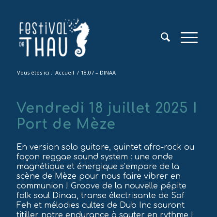
Vous êtes ici :
Accueil
/
18.07 – DINAA
Vendredi 18 juillet 2025 I
Port de Mèze
En version solo guitare, quintet afro-rock ou
façon reggae sound system : une onde
magnétique et énergique s’empare de la
scène de Mèze pour nous faire vibrer en
communion ! Groove de la nouvelle pépite
folk soul Dinaa, transe électrisante de Saf
Feh et mélodies cultes de Dub Inc sauront
titiller notre endurance à sauter en rythme !