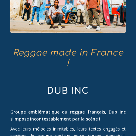
Reggae made in France
!
DUB INC
Groupe emblématique du reggae français, Dub Inc
s’impose incontestablement par la scène !
Avec leurs mélodies inimitables, leurs textes engagés et
sincères, le groupe navigue entre reggae, dancehall,