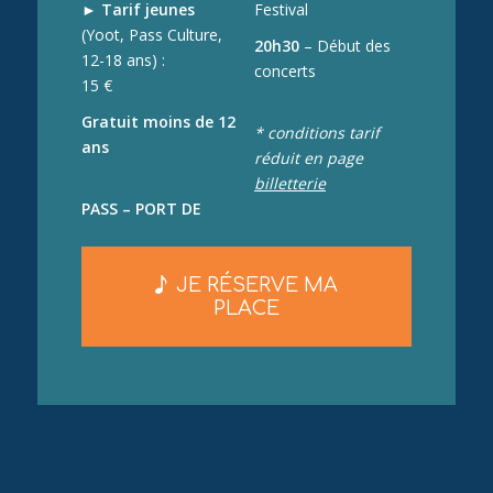
►
Tarif jeunes
Festival
(Yoot, Pass Culture,
20h30
– Début des
12-18 ans) :
concerts
15 €
Gratuit moins de 12
* conditions tarif
ans
réduit en page
billetterie
PASS – PORT DE
JE RÉSERVE MA
PLACE