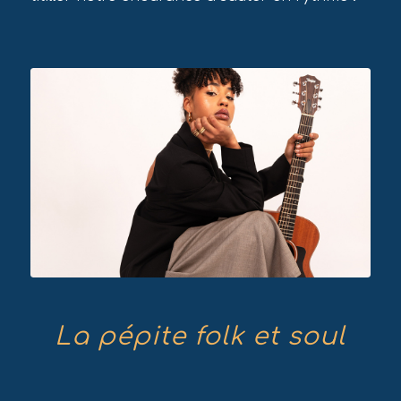
La pépite folk et soul