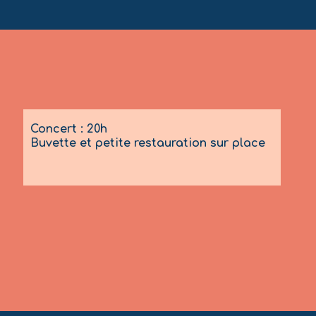
Concert : 20h
Buvette et petite restauration sur place