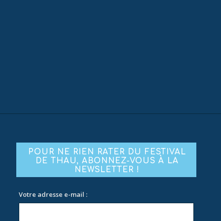
POUR NE RIEN RATER DU FESTIVAL
DE THAU, ABONNEZ-VOUS À LA
NEWSLETTER !
Votre adresse e-mail :