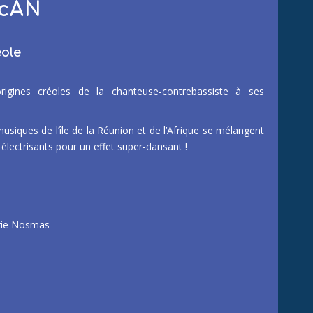
lcAN
éole
rigines créoles de la chanteuse-contrebassiste à ses
usiques de l’île de la Réunion et de l’Afrique se mélangent
s électrisants pour un effet super-dansant !
arie Nosmas