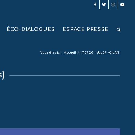
ÉCO-DIALOGUES
ESPACE PRESSE
Vous êtes ici :
Accueil
/
17.07.26 – sUpER vOlcAN
s)